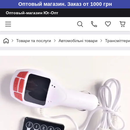
Оптовый магазин. Заказ от 1000 грн
Оптовый-магазин Юг-Опт
Товари та послуги
Автомобільні товари
Трансміттер