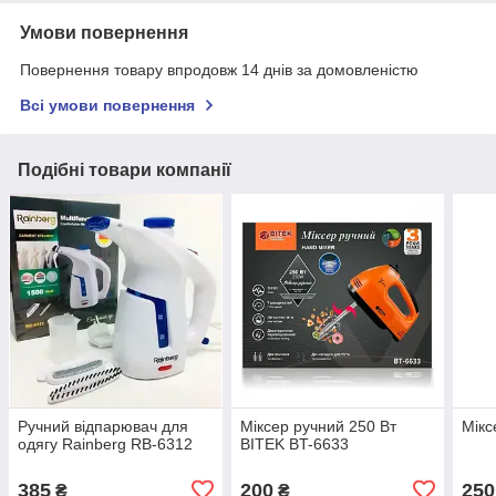
Умови повернення
Повернення товару впродовж 14 днів за домовленістю
Всі умови повернення
Подібні товари компанії
Ручний відпарювач для
Міксер ручний 250 Вт
Мікс
одягу Rainberg RB-6312
BITEK BT-6633
385
200
250
₴
₴