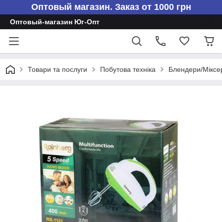
Оптовый магазин. Заказ от 1000 грн
Оптовый-магазин Юг-Опт
Товари та послуги
Побутова техніка
Блендери/Міксе