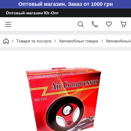
Оптовый магазин. Заказ от 1000 грн
Оптовый-магазин Юг-Опт
Товари та послуги
Автомобільні товари
Автомобільні