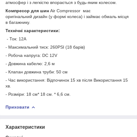
атмосфер і з легкістю впорається з будь-яким колесом.
Компресор для шин
Air Compressor має
оригінальний дизайн (у формі колеса) і займає обмаль місця
в багажнику.
Технічні характеристики:
- Ток: 12A
- Максимальний тиск: 260PSI (18 барів)
- Робоча напруга: DC 12V
- Довжина кабелю: 2,6 м
- Клапан довжина труби: 50 см
- Час використання: Відпочинок 15 хв після Використання 15
хв.
- Розміри: 18 см* 18 см. * 6,6 см.
Приховати
Характеристики