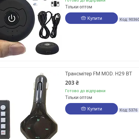
Готово до відправки
Тільки оптом
Купити
9036
Трансмітер FM MOD. H29 BT
203 ₴
Готово до відправки
Тільки оптом
Купити
5376