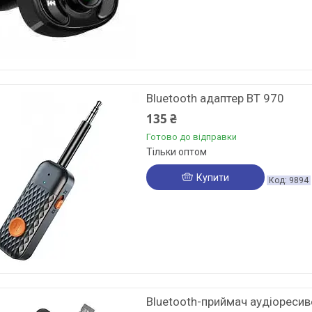
Bluetooth адаптер BT 970
135 ₴
Готово до відправки
Тільки оптом
Купити
9894
Bluetooth-приймач аудіоресив