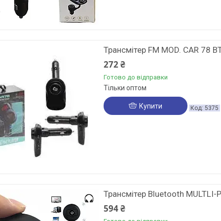
Трансмітер FM MOD. CAR 78 B
272 ₴
Готово до відправки
Тільки оптом
Купити
5375
Трансмітер Bluetooth MULTLI-
594 ₴