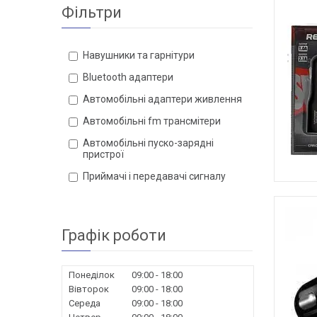
Фільтри
Навушники та гарнітури
Bluetooth адаптери
Автомобільні адаптери живлення
Автомобільні fm трансмітери
Автомобільні пуско-зарядні
пристрої
Приймачі і передавачі сигналу
Графік роботи
Понеділок
09:00
18:00
Вівторок
09:00
18:00
Середа
09:00
18:00