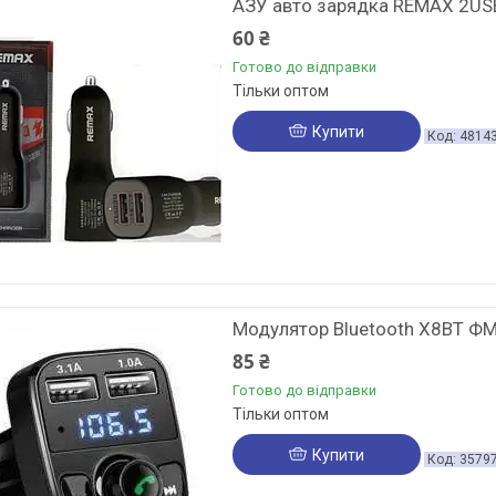
АЗУ авто зарядка REMAX 2US
60 ₴
Готово до відправки
Тільки оптом
Купити
4814
Модулятор Bluetooth X8BT Ф
85 ₴
Готово до відправки
Тільки оптом
Купити
3579