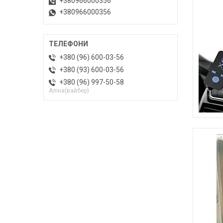
+380966000356
+380966000356
+380 (96) 600-03-56
+380 (93) 600-03-56
+380 (96) 997-50-58
Алiна(вайбер)