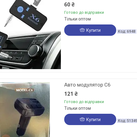
60 ₴
Готово до відправки
Тільки оптом
Купити
6948
Авто модулятор C6
121 ₴
Готово до відправки
Тільки оптом
Купити
5134