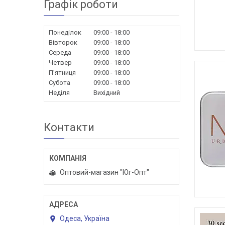
Графік роботи
Понеділок
09:00
18:00
Вівторок
09:00
18:00
Середа
09:00
18:00
Четвер
09:00
18:00
Пʼятниця
09:00
18:00
Субота
09:00
18:00
Неділя
Вихідний
Контакти
Оптовий-магазин "Юг-Опт"
Одеса, Україна