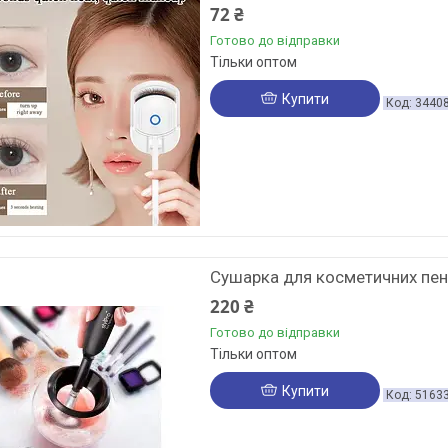
72 ₴
Готово до відправки
Тільки оптом
Купити
3440
Сушарка для косметичних пен
220 ₴
Готово до відправки
Тільки оптом
Купити
5163