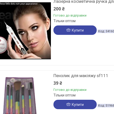
Лазерна косметична ручка д
200 ₴
Готово до відправки
Тільки оптом
Купити
3416
Пензлик для макіяжу sf111
39 ₴
Готово до відправки
Тільки оптом
Купити
5196