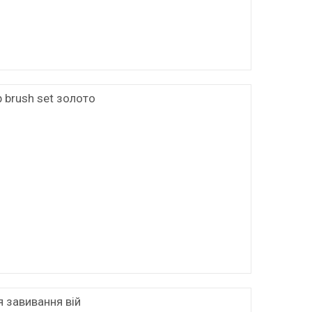
 brush set золото
 завивання вій