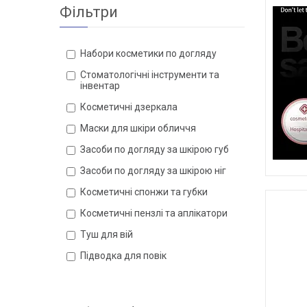
Фільтри
Набори косметики по догляду
Стоматологічні інструменти та
інвентар
Косметичні дзеркала
Маски для шкіри обличчя
Засоби по догляду за шкірою губ
Засоби по догляду за шкірою ніг
Косметичні спонжи та губки
Косметичні пензлі та аплікатори
Туш для вій
Підводка для повік