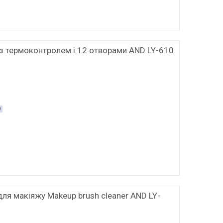
 з термоконтролем і 12 отворами AND LY-610
9
для макіяжу Makeup brush cleaner AND LY-