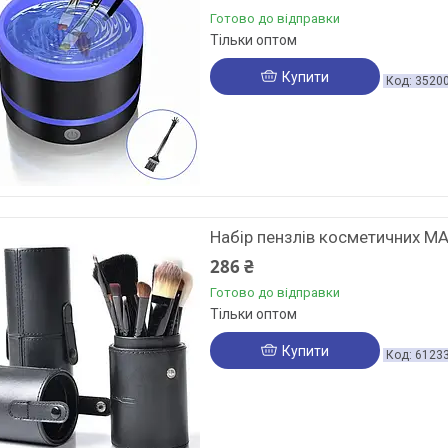
Готово до відправки
Тільки оптом
Купити
3520
Набір пензлів косметичних MA
286 ₴
Готово до відправки
Тільки оптом
Купити
6123