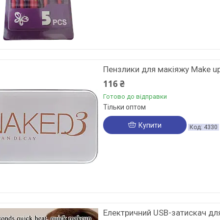
Пензлики для макіяжу Make up
116 ₴
Готово до відправки
Тільки оптом
Купити
4330
Електричний USB-затискач для