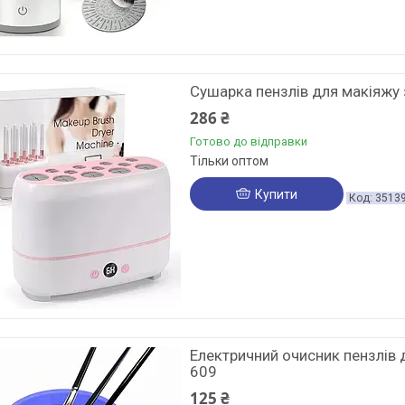
Сушарка пензлів для макіяжу
286 ₴
Готово до відправки
Тільки оптом
Купити
3513
Електричний очисник пензлів 
609
125 ₴