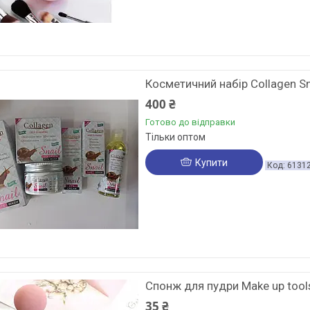
Косметичний набір Collagen Sn
400 ₴
Готово до відправки
Тільки оптом
Купити
6131
Спонж для пудри Make up tool
35 ₴