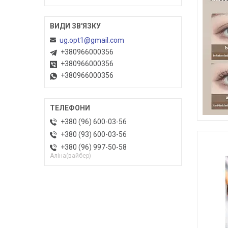
ug.opt1@gmail.com
+380966000356
+380966000356
+380966000356
+380 (96) 600-03-56
+380 (93) 600-03-56
+380 (96) 997-50-58
Алiна(вайбер)